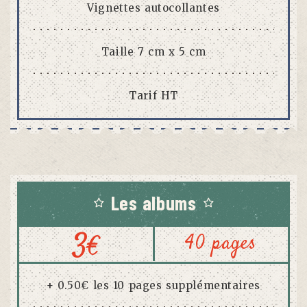
Vignettes autocollantes
Taille 7 cm x 5 cm
Tarif HT
Les albums
3
€
40 pages
+ 0.50€ les 10 pages supplémentaires