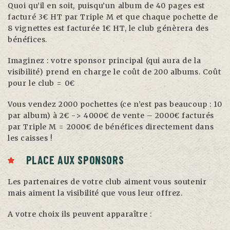
Quoi qu’il en soit, puisqu’un album de 40 pages est
facturé 3€ HT par Triple M et que chaque pochette de
8 vignettes est facturée 1€ HT, le club génèrera des
bénéfices.
Imaginez : votre sponsor principal (qui aura de la
visibilité) prend en charge le coût de 200 albums. Coût
pour le club = 0€
Vous vendez 2000 pochettes (ce n’est pas beaucoup : 10
par album) à 2€ -> 4000€ de vente – 2000€ facturés
par Triple M = 2000€ de bénéfices directement dans
les caisses !
PLACE AUX SPONSORS
Les partenaires de votre club aiment vous soutenir
mais aiment la visibilité que vous leur offrez.
A votre choix ils peuvent apparaître :