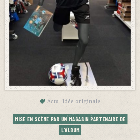
Actu
Idée originale
MISE EN SCÈNE PAR UN MAGASIN PARTENAIRE DE 
L’ALBUM