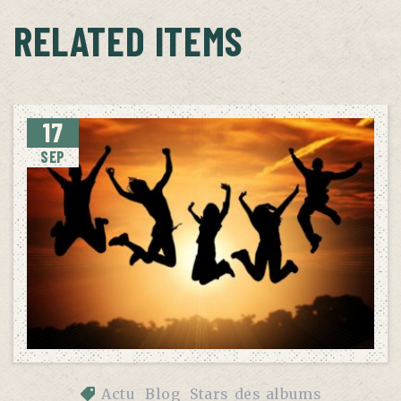
RELATED ITEMS
17
SEP
Actu
Blog
Stars des albums