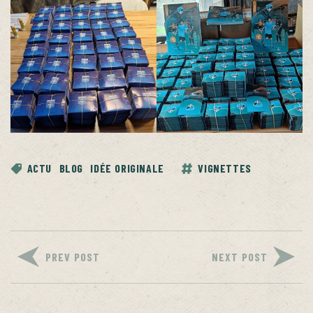
ACTU
BLOG
IDÉE ORIGINALE
VIGNETTES
PREV POST
NEXT POST