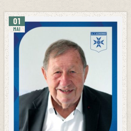
01
MAI